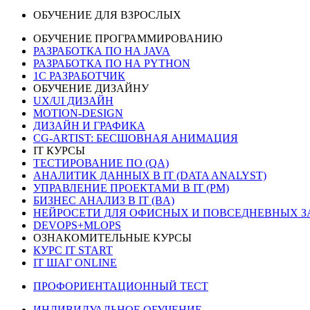
ОБУЧЕНИЕ ДЛЯ ВЗРОСЛЫХ
ОБУЧЕНИЕ ПРОГРАММИРОВАНИЮ
РАЗРАБОТКА ПО НА JAVA
РАЗРАБОТКА ПО НА PYTHON
1C РАЗРАБОТЧИК
ОБУЧЕНИЕ ДИЗАЙНУ
UX/UI ДИЗАЙН
MOTION-DESIGN
ДИЗАЙН И ГРАФИКА
CG-ARTIST: БЕСШОВНАЯ АНИМАЦИЯ
IT КУРСЫ
ТЕСТИРОВАНИЕ ПО (QA)
АНАЛИТИК ДАННЫХ В IT (DATA ANALYST)
УПРАВЛЕНИЕ ПРОЕКТАМИ В IT (PM)
БИЗНЕС АНАЛИЗ В IT (BA)
НЕЙРОСЕТИ ДЛЯ ОФИСНЫХ И ПОВСЕДНЕВНЫХ З
DEVOPS+MLOPS
ОЗНАКОМИТЕЛЬНЫЕ КУРСЫ
КУРС IT START
IT ШАГ ONLINE
ПРОФОРИЕНТАЦИОННЫЙ ТЕСТ
ИНДИВИДУАЛЬНОЕ ОБУЧЕНИЕ