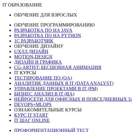
IT ОБРАЗОВАНИЕ
ОБУЧЕНИЕ ДЛЯ ВЗРОСЛЫХ
ОБУЧЕНИЕ ПРОГРАММИРОВАНИЮ
РАЗРАБОТКА ПО НА JAVA
РАЗРАБОТКА ПО НА PYTHON
1C РАЗРАБОТЧИК
ОБУЧЕНИЕ ДИЗАЙНУ
UX/UI ДИЗАЙН
MOTION-DESIGN
ДИЗАЙН И ГРАФИКА
CG-ARTIST: БЕСШОВНАЯ АНИМАЦИЯ
IT КУРСЫ
ТЕСТИРОВАНИЕ ПО (QA)
АНАЛИТИК ДАННЫХ В IT (DATA ANALYST)
УПРАВЛЕНИЕ ПРОЕКТАМИ В IT (PM)
БИЗНЕС АНАЛИЗ В IT (BA)
НЕЙРОСЕТИ ДЛЯ ОФИСНЫХ И ПОВСЕДНЕВНЫХ З
DEVOPS+MLOPS
ОЗНАКОМИТЕЛЬНЫЕ КУРСЫ
КУРС IT START
IT ШАГ ONLINE
ПРОФОРИЕНТАЦИОННЫЙ ТЕСТ