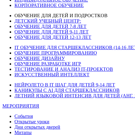
КОРПОРАТИВНОЕ ОБУЧЕНИЕ
ОБУЧЕНИЕ ДЛЯ ДЕТЕЙ И ПОДРОСТКОВ
ДЕТСКИЙ УЧЕБНЫЙ ЦЕНТР:
ОБУЧЕНИЕ ДЛЯ ДЕТЕЙ 7-8 ЛЕТ
ОБУЧЕНИЕ ДЛЯ ДЕТЕЙ 9-11 ЛЕТ
ОБУЧЕНИЕ ДЛЯ ДЕТЕЙ 12-13 ЛЕТ
IT ОБУЧЕНИЕ ДЛЯ СТАРШЕКЛАССНИКОВ (14-16 ЛЕ
ОБУЧЕНИЕ ПРОГРАММИРОВАНИЮ
ОБУЧЕНИЕ ДИЗАЙНУ
ОБУЧЕНИЕ РАЗРАБОТКЕ ИГР
ТЕСТИРОВАНИЕ И АНАЛИЗ IT-ПРОЕКТОВ
ИСКУССТВЕННЫЙ ИНТЕЛЛЕКТ
НЕЙРОЛЕТО В IT ШАГ ДЛЯ ДЕТЕЙ 9-14 ЛЕТ
КАНИКУЛЫ С AI ДЛЯ СТАРШЕКЛАССНИКОВ
ЛЕТНИЙ ЯЗЫКОВОЙ ИНТЕНСИВ ДЛЯ ДЕТЕЙ (АНГ. 
МЕРОПРИЯТИЯ
События
Открытые уроки
Дни открытых дверей
Митапы