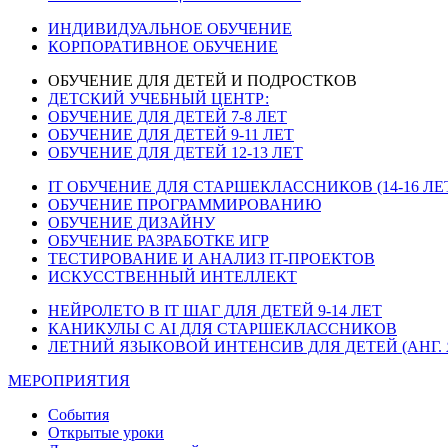
ИНДИВИДУАЛЬНОЕ ОБУЧЕНИЕ
КОРПОРАТИВНОЕ ОБУЧЕНИЕ
ОБУЧЕНИЕ ДЛЯ ДЕТЕЙ И ПОДРОСТКОВ
ДЕТСКИЙ УЧЕБНЫЙ ЦЕНТР:
ОБУЧЕНИЕ ДЛЯ ДЕТЕЙ 7-8 ЛЕТ
ОБУЧЕНИЕ ДЛЯ ДЕТЕЙ 9-11 ЛЕТ
ОБУЧЕНИЕ ДЛЯ ДЕТЕЙ 12-13 ЛЕТ
IT ОБУЧЕНИЕ ДЛЯ СТАРШЕКЛАССНИКОВ (14-16 ЛЕ
ОБУЧЕНИЕ ПРОГРАММИРОВАНИЮ
ОБУЧЕНИЕ ДИЗАЙНУ
ОБУЧЕНИЕ РАЗРАБОТКЕ ИГР
ТЕСТИРОВАНИЕ И АНАЛИЗ IT-ПРОЕКТОВ
ИСКУССТВЕННЫЙ ИНТЕЛЛЕКТ
НЕЙРОЛЕТО В IT ШАГ ДЛЯ ДЕТЕЙ 9-14 ЛЕТ
КАНИКУЛЫ С AI ДЛЯ СТАРШЕКЛАССНИКОВ
ЛЕТНИЙ ЯЗЫКОВОЙ ИНТЕНСИВ ДЛЯ ДЕТЕЙ (АНГ. 
МЕРОПРИЯТИЯ
События
Открытые уроки