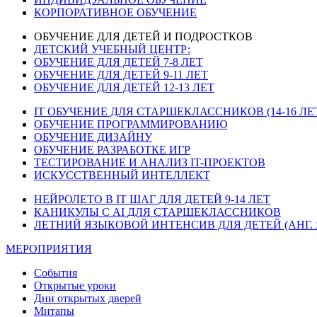
КОРПОРАТИВНОЕ ОБУЧЕНИЕ
ОБУЧЕНИЕ ДЛЯ ДЕТЕЙ И ПОДРОСТКОВ
ДЕТСКИЙ УЧЕБНЫЙ ЦЕНТР:
ОБУЧЕНИЕ ДЛЯ ДЕТЕЙ 7-8 ЛЕТ
ОБУЧЕНИЕ ДЛЯ ДЕТЕЙ 9-11 ЛЕТ
ОБУЧЕНИЕ ДЛЯ ДЕТЕЙ 12-13 ЛЕТ
IT ОБУЧЕНИЕ ДЛЯ СТАРШЕКЛАССНИКОВ (14-16 ЛЕ
ОБУЧЕНИЕ ПРОГРАММИРОВАНИЮ
ОБУЧЕНИЕ ДИЗАЙНУ
ОБУЧЕНИЕ РАЗРАБОТКЕ ИГР
ТЕСТИРОВАНИЕ И АНАЛИЗ IT-ПРОЕКТОВ
ИСКУССТВЕННЫЙ ИНТЕЛЛЕКТ
НЕЙРОЛЕТО В IT ШАГ ДЛЯ ДЕТЕЙ 9-14 ЛЕТ
КАНИКУЛЫ С AI ДЛЯ СТАРШЕКЛАССНИКОВ
ЛЕТНИЙ ЯЗЫКОВОЙ ИНТЕНСИВ ДЛЯ ДЕТЕЙ (АНГ. 
МЕРОПРИЯТИЯ
События
Открытые уроки
Дни открытых дверей
Митапы