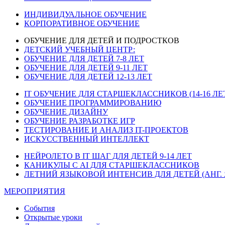
ИНДИВИДУАЛЬНОЕ ОБУЧЕНИЕ
КОРПОРАТИВНОЕ ОБУЧЕНИЕ
ОБУЧЕНИЕ ДЛЯ ДЕТЕЙ И ПОДРОСТКОВ
ДЕТСКИЙ УЧЕБНЫЙ ЦЕНТР:
ОБУЧЕНИЕ ДЛЯ ДЕТЕЙ 7-8 ЛЕТ
ОБУЧЕНИЕ ДЛЯ ДЕТЕЙ 9-11 ЛЕТ
ОБУЧЕНИЕ ДЛЯ ДЕТЕЙ 12-13 ЛЕТ
IT ОБУЧЕНИЕ ДЛЯ СТАРШЕКЛАССНИКОВ (14-16 ЛЕ
ОБУЧЕНИЕ ПРОГРАММИРОВАНИЮ
ОБУЧЕНИЕ ДИЗАЙНУ
ОБУЧЕНИЕ РАЗРАБОТКЕ ИГР
ТЕСТИРОВАНИЕ И АНАЛИЗ IT-ПРОЕКТОВ
ИСКУССТВЕННЫЙ ИНТЕЛЛЕКТ
НЕЙРОЛЕТО В IT ШАГ ДЛЯ ДЕТЕЙ 9-14 ЛЕТ
КАНИКУЛЫ С AI ДЛЯ СТАРШЕКЛАССНИКОВ
ЛЕТНИЙ ЯЗЫКОВОЙ ИНТЕНСИВ ДЛЯ ДЕТЕЙ (АНГ. 
МЕРОПРИЯТИЯ
События
Открытые уроки