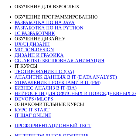
ОБУЧЕНИЕ ДЛЯ ВЗРОСЛЫХ
ОБУЧЕНИЕ ПРОГРАММИРОВАНИЮ
РАЗРАБОТКА ПО НА JAVA
РАЗРАБОТКА ПО НА PYTHON
1C РАЗРАБОТЧИК
ОБУЧЕНИЕ ДИЗАЙНУ
UX/UI ДИЗАЙН
MOTION-DESIGN
ДИЗАЙН И ГРАФИКА
CG-ARTIST: БЕСШОВНАЯ АНИМАЦИЯ
IT КУРСЫ
ТЕСТИРОВАНИЕ ПО (QA)
АНАЛИТИК ДАННЫХ В IT (DATA ANALYST)
УПРАВЛЕНИЕ ПРОЕКТАМИ В IT (PM)
БИЗНЕС АНАЛИЗ В IT (BA)
НЕЙРОСЕТИ ДЛЯ ОФИСНЫХ И ПОВСЕДНЕВНЫХ З
DEVOPS+MLOPS
ОЗНАКОМИТЕЛЬНЫЕ КУРСЫ
КУРС IT START
IT ШАГ ONLINE
ПРОФОРИЕНТАЦИОННЫЙ ТЕСТ
ИНДИВИДУАЛЬНОЕ ОБУЧЕНИЕ