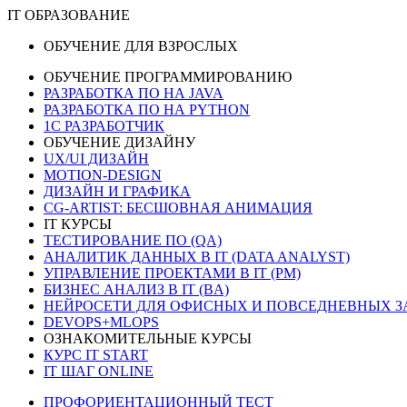
IT ОБРАЗОВАНИЕ
ОБУЧЕНИЕ ДЛЯ ВЗРОСЛЫХ
ОБУЧЕНИЕ ПРОГРАММИРОВАНИЮ
РАЗРАБОТКА ПО НА JAVA
РАЗРАБОТКА ПО НА PYTHON
1C РАЗРАБОТЧИК
ОБУЧЕНИЕ ДИЗАЙНУ
UX/UI ДИЗАЙН
MOTION-DESIGN
ДИЗАЙН И ГРАФИКА
CG-ARTIST: БЕСШОВНАЯ АНИМАЦИЯ
IT КУРСЫ
ТЕСТИРОВАНИЕ ПО (QA)
АНАЛИТИК ДАННЫХ В IT (DATA ANALYST)
УПРАВЛЕНИЕ ПРОЕКТАМИ В IT (PM)
БИЗНЕС АНАЛИЗ В IT (BA)
НЕЙРОСЕТИ ДЛЯ ОФИСНЫХ И ПОВСЕДНЕВНЫХ З
DEVOPS+MLOPS
ОЗНАКОМИТЕЛЬНЫЕ КУРСЫ
КУРС IT START
IT ШАГ ONLINE
ПРОФОРИЕНТАЦИОННЫЙ ТЕСТ