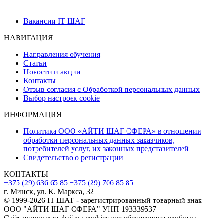
Вакансии IT ШАГ
НАВИГАЦИЯ
Направления обучения
Статьи
Новости и акции
Контакты
Отзыв согласия с Обработкой персональных данных
Выбор настроек cookie
ИНФОРМАЦИЯ
Политика ООО «АЙТИ ШАГ СФЕРА» в отношении
обработки персональных данных заказчиков,
потребителей услуг, их законных представителей
Свидетельство о регистрации
КОНТАКТЫ
+375 (29) 636 65 85
+375 (29) 706 85 85
г. Минск, ул. К. Маркса, 32
© 1999-2026 IT ШАГ - зарегистрированный товарный знак
ООО "АЙТИ ШАГ СФЕРА" УНП 193339537
Сайт использует файлы cookies для обеспечения удобства