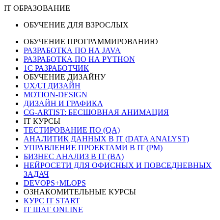
IT ОБРАЗОВАНИЕ
ОБУЧЕНИЕ ДЛЯ ВЗРОСЛЫХ
ОБУЧЕНИЕ ПРОГРАММИРОВАНИЮ
РАЗРАБОТКА ПО НА JAVA
РАЗРАБОТКА ПО НА PYTHON
1C РАЗРАБОТЧИК
ОБУЧЕНИЕ ДИЗАЙНУ
UX/UI ДИЗАЙН
MOTION-DESIGN
ДИЗАЙН И ГРАФИКА
CG-ARTIST: БЕСШОВНАЯ АНИМАЦИЯ
IT КУРСЫ
ТЕСТИРОВАНИЕ ПО (QA)
АНАЛИТИК ДАННЫХ В IT (DATA ANALYST)
УПРАВЛЕНИЕ ПРОЕКТАМИ В IT (PM)
БИЗНЕС АНАЛИЗ В IT (BA)
НЕЙРОСЕТИ ДЛЯ ОФИСНЫХ И ПОВСЕДНЕВНЫХ
ЗАДАЧ
DEVOPS+MLOPS
ОЗНАКОМИТЕЛЬНЫЕ КУРСЫ
КУРС IT START
IT ШАГ ONLINE