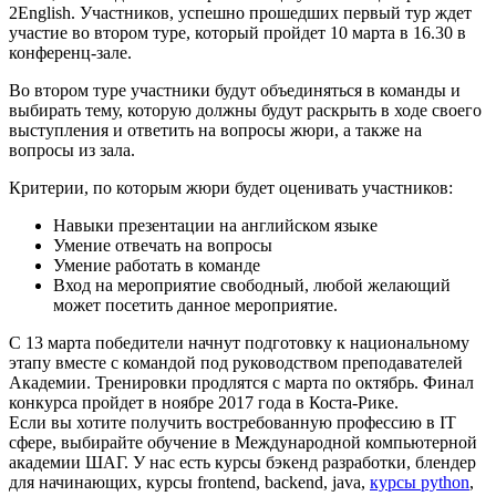
2English. Участников, успешно прошедших первый тур ждет
участие во втором туре, который пройдет 10 марта в 16.30 в
конференц-зале.
Во втором туре участники будут объединяться в команды и
выбирать тему, которую должны будут раскрыть в ходе своего
выступления и ответить на вопросы жюри, а также на
вопросы из зала.
Критерии, по которым жюри будет оценивать участников:
Навыки презентации на английском языке
Умение отвечать на вопросы
Умение работать в команде
Вход на мероприятие свободный, любой желающий
может посетить данное мероприятие.
С 13 марта победители начнут подготовку к национальному
этапу вместе с командой под руководством преподавателей
Академии. Тренировки продлятся с марта по октябрь. Финал
конкурса пройдет в ноябре 2017 года в Коста-Рике.
Если вы хотите получить востребованную профессию в IT
сфере, выбирайте обучение в Международной компьютерной
академии ШАГ. У нас есть курсы бэкенд разработки, блендер
для начинающих, курсы frontend, backend, java,
курсы python
,