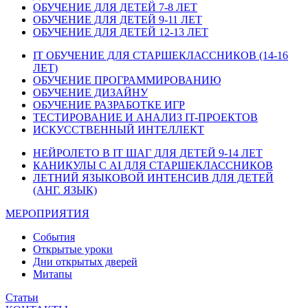
ОБУЧЕНИЕ ДЛЯ ДЕТЕЙ 7-8 ЛЕТ
ОБУЧЕНИЕ ДЛЯ ДЕТЕЙ 9-11 ЛЕТ
ОБУЧЕНИЕ ДЛЯ ДЕТЕЙ 12-13 ЛЕТ
IT ОБУЧЕНИЕ ДЛЯ СТАРШЕКЛАССНИКОВ (14-16
ЛЕТ)
ОБУЧЕНИЕ ПРОГРАММИРОВАНИЮ
ОБУЧЕНИЕ ДИЗАЙНУ
ОБУЧЕНИЕ РАЗРАБОТКЕ ИГР
ТЕСТИРОВАНИЕ И АНАЛИЗ IT-ПРОЕКТОВ
ИСКУССТВЕННЫЙ ИНТЕЛЛЕКТ
НЕЙРОЛЕТО В IT ШАГ ДЛЯ ДЕТЕЙ 9-14 ЛЕТ
КАНИКУЛЫ С AI ДЛЯ СТАРШЕКЛАССНИКОВ
ЛЕТНИЙ ЯЗЫКОВОЙ ИНТЕНСИВ ДЛЯ ДЕТЕЙ
(АНГ. ЯЗЫК)
МЕРОПРИЯТИЯ
События
Открытые уроки
Дни открытых дверей
Митапы
Статьи