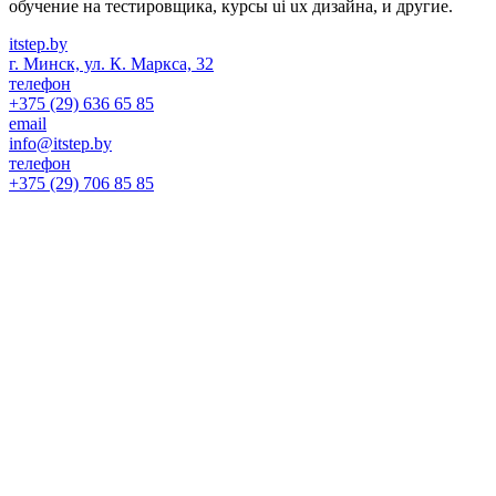
обучение на тестировщика, курсы ui ux дизайна, и другие.
itstep.by
г. Минск, ул. К. Маркса, 32
телефон
+375 (29) 636 65 85
email
info@itstep.by
телефон
+375 (29) 706 85 85