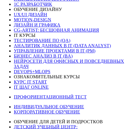
1C РАЗРАБОТЧИК
ОБУЧЕНИЕ ДИЗАЙНУ
UX/UI ДИЗАЙН
MOTION-DESIGN
ДИЗАЙН И ГРАФИКА
CG-ARTIST: БЕСШОВНАЯ АНИМАЦИЯ
IT КУРСЫ
ТЕСТИРОВАНИЕ ПО (QA)
АНАЛИТИК ДАННЫХ В IT (DATA ANALYST)
УПРАВЛЕНИЕ ПРОЕКТАМИ В IT (PM)
БИЗНЕС АНАЛИЗ В IT (BA)
НЕЙРОСЕТИ ДЛЯ ОФИСНЫХ И ПОВСЕДНЕВНЫХ
ЗАДАЧ
DEVOPS+MLOPS
ОЗНАКОМИТЕЛЬНЫЕ КУРСЫ
КУРС IT START
IT ШАГ ONLINE
ПРОФОРИЕНТАЦИОННЫЙ ТЕСТ
ИНДИВИДУАЛЬНОЕ ОБУЧЕНИЕ
КОРПОРАТИВНОЕ ОБУЧЕНИЕ
ОБУЧЕНИЕ ДЛЯ ДЕТЕЙ И ПОДРОСТКОВ
ДЕТСКИЙ УЧЕБНЫЙ ЦЕНТР: